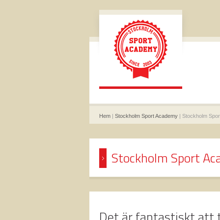
Hem
|
Stockholm Sport Academy
| Stockholm Spo
Stockholm Sport A
Det är fantastiskt att 