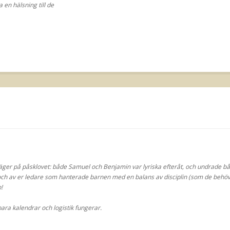
 en hälsning till de
rläger på påsklovet: både Samuel och Benjamin var lyriska efteråt, och undrade bå
ch av er ledare som hanterade barnen med en balans av disciplin (som de behöver
!
ara kalendrar och logistik fungerar.