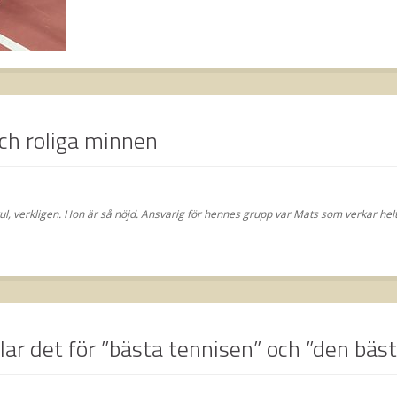
ch roliga minnen
tekul, verkligen. Hon är så nöjd. Ansvarig för hennes grupp var Mats som verkar he
llar det för ”bästa tennisen” och ”den bäs