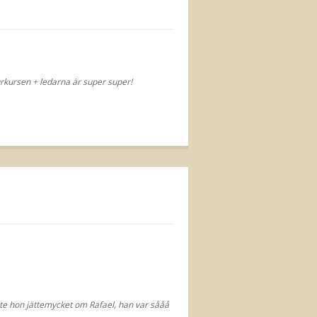
urkursen + ledarna är super super!
kte hon jättemycket om Rafael, han var sååå