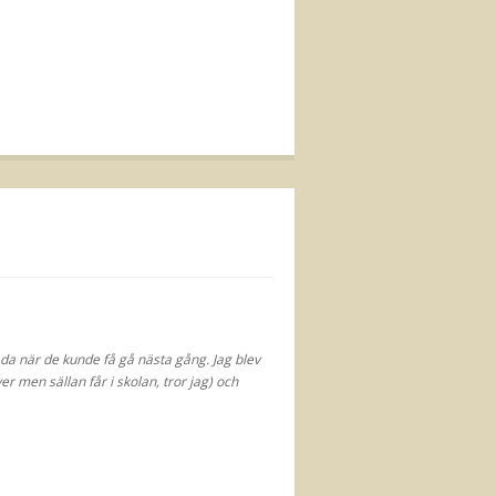
da när de kunde få gå nästa gång. Jag blev
 men sällan får i skolan, tror jag) och