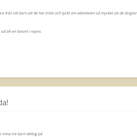
ra från sitt barn att de har trivts och tyckt om aktiviteten så mycket att de längtar
väl bli en favorit i repris.
da!
är mina tre barn deltog på