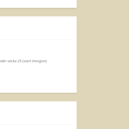
nder vecka 25 (start imorgon).