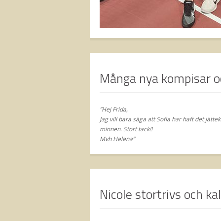
Många nya kompisar o
”Hej Frida,
Jag vill bara säga att Sofia har haft det jät
minnen. Stort tack!!
Mvh Helena”
Nicole stortrivs och ka