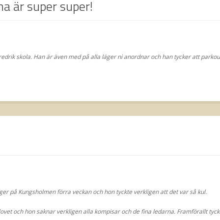
a är super super!
redrik skola. Han är även med på alla läger ni anordnar och han tycker att parko
äger på Kungsholmen förra veckan och hon tyckte verkligen att det var så kul.
ovet och hon saknar verkligen alla kompisar och de fina ledarna. Framförallt tyc