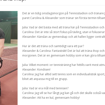
Det är en tidig onsdagsmorgon på Tennisstadion och tränare Juli
paret Carolina & Alexander som tränar sin första termin til
Julia: Vad är det bästa med att träna här på Tennisstadion o
Carolina: Det är inte så stort fokus på tävling, utan vi fokusera
Alexander: Känslan av gemenskap och att hallen ligger centralt
Hur är det att träna och samtidigt vara ett par?
Alexander & Carolina: Fantastiskt! Det är kul att träna ihop och 
morgonen. Det är en gemensam hobby som vi kan göra tillsam
Julia: Vilket moment i er tennisträning har hittills varit mest u
Alexander: Kondisen!
Carolina: Jag har alltid sett tennis som en individualistisk spo
blivit att anpassa mig till en grupp.
Julia: Vad är era mål med tennisen?
Carolina: Jag vill se hur långt jag kan gå och det skulle också var
Alexander: Att ha en kul, gemensam hobby!