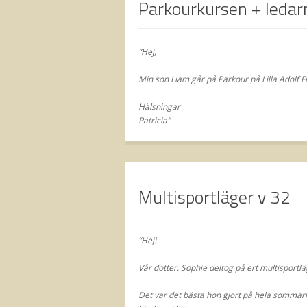
Parkourkursen + ledarn
”Hej,
Min son Liam går på Parkour på Lilla Adolf F
Hälsningar
Patricia”
Multisportläger v 32
”Hej!
Vår dotter, Sophie deltog på ert multisportl
Det var det bästa hon gjort på hela sommarl