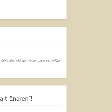
lt fantastisk. Många nya kompisar och roliga
ta tränaren”!