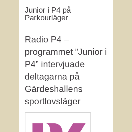
Junior i P4 på
Parkourläger
Radio P4 –
programmet ”Junior i
P4” intervjuade
deltagarna på
Gärdeshallens
sportlovsläger