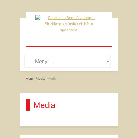
Hem
|
Media
| Media
Media