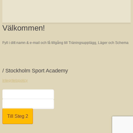
Välkommen!
Fyll i ditt namn & e-mail och få tillgång till Träningsupplägg, Läger och Schema
/ Stockholm Sport Academy
Integritetspolicy
Smartsvar AI