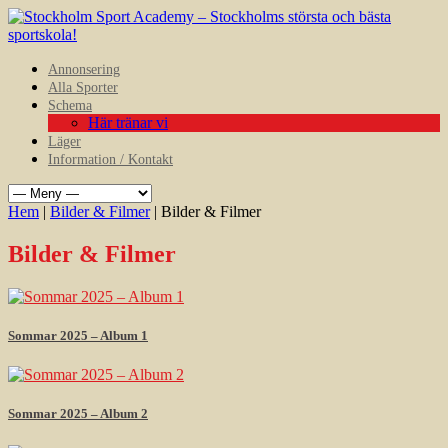
Annonsering
Alla Sporter
Schema
Här tränar vi
Läger
Information / Kontakt
Hem
|
Bilder & Filmer
| Bilder & Filmer
Bilder & Filmer
Sommar 2025 – Album 1
Sommar 2025 – Album 2